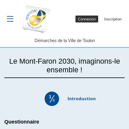
Connexion
Inscription
Ouvrir le menu
Démarches de la Ville de Toulon
Le Mont-Faron 2030, imaginons-le
ensemble !
1
(étape courant
Introduction
8
Questionnaire